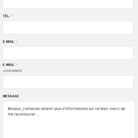
TÉL.
*
E-MAIL
*
E-MAIL
*
(CONFIRMER)
MESSAGE