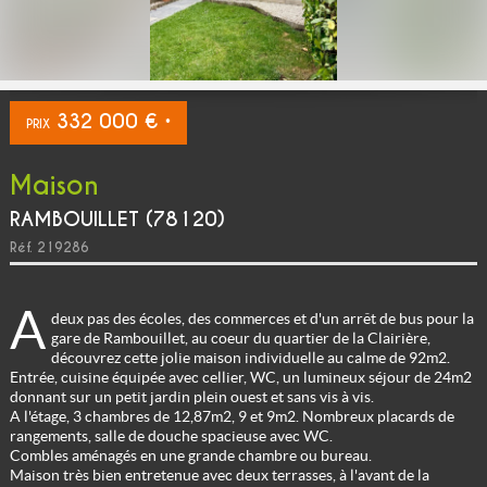
332 000 €
PRIX
*
Maison
RAMBOUILLET (78120)
Réf.
219286
A
deux pas des écoles, des commerces et d'un arrêt de bus pour la
gare de Rambouillet, au coeur du quartier de la Clairière,
découvrez cette jolie maison individuelle au calme de 92m2.
Entrée, cuisine équipée avec cellier, WC, un lumineux séjour de 24m2
donnant sur un petit jardin plein ouest et sans vis à vis.
A l'étage, 3 chambres de 12,87m2, 9 et 9m2. Nombreux placards de
rangements, salle de douche spacieuse avec WC.
Combles aménagés en une grande chambre ou bureau.
Maison très bien entretenue avec deux terrasses, à l'avant de la