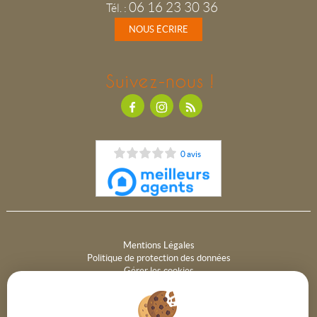
06 16 23 30 36
Tél.
:
NOUS ÉCRIRE
Suivez-nous !
0 avis
Mentions Légales
Politique de protection des données
Gérer les cookies
Notre barème d'honoraires