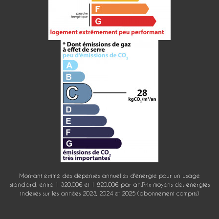
Montant estimé des dépenses annuelles d'énergie pour un usage
standard: entre 1 320,00€ et 1 820,00€ par an.Prix moyens des énergies
indexés sur les années 2023, 2024 et 2025 (abonnement compris)