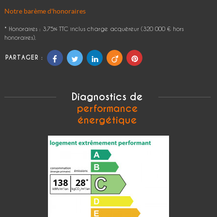
Notre barème d'honoraires
* Honoraires : 3.75% TTC inclus charge acquéreur (320 000 € hors
honoraires).
PARTAGER :
Diagnostics de
performance
énergétique