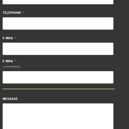
TÉLÉPHONE
*
E-MAIL
*
E-MAIL
*
(CONFIRMER)
MESSAGE