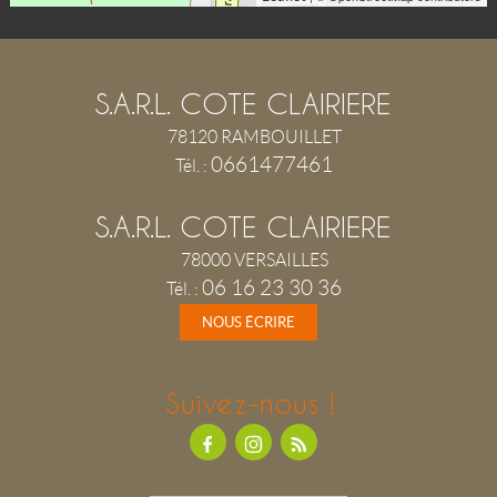
S.A.R.L. COTE CLAIRIERE
78120
RAMBOUILLET
0661477461
Tél.
:
S.A.R.L. COTE CLAIRIERE
78000
VERSAILLES
06 16 23 30 36
Tél.
:
NOUS ÉCRIRE
Suivez-nous !