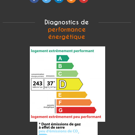
Diagnostics de
performance
énergétique