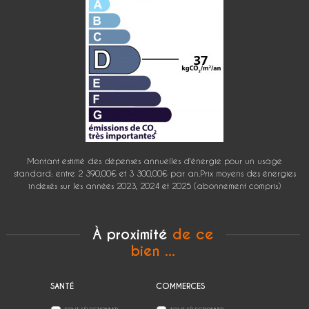
Montant estimé des dépenses annuelles d'énergie pour un usage
standard: entre 2 390,00€ et 3 300,00€ par an.Prix moyens des énergies
indexés sur les années 2023, 2024 et 2025 (abonnement compris)
À proximité
de ce
bien ...
SANTÉ
COMMERCES